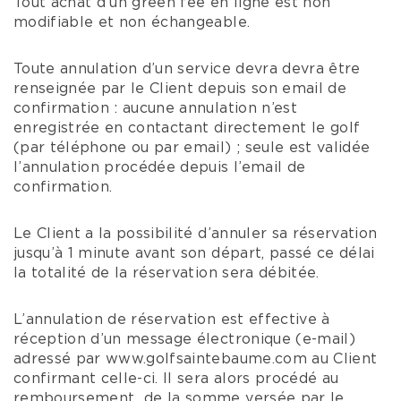
Tout achat d’un green fee en ligne est non
modifiable et non échangeable.
Toute annulation d’un service devra devra être
renseignée par le Client depuis son email de
confirmation : aucune annulation n’est
enregistrée en contactant directement le golf
(par téléphone ou par email) ; seule est validée
l’annulation procédée depuis l’email de
confirmation.
Le Client a la possibilité d’annuler sa réservation
jusqu’à 1 minute avant son départ, passé ce délai
la totalité de la réservation sera débitée.
L’annulation de réservation est effective à
réception d’un message électronique (e-mail)
adressé par www.golfsaintebaume.com au Client
confirmant celle-ci. Il sera alors procédé au
remboursement de la somme versée par le