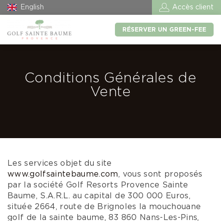
English
Accès client
RÉSERVER UN GREEN-FEE
Conditions Générales de
Vente
Les services objet du site
www.golfsaintebaume.com
, vous sont proposés
par la société Golf Resorts Provence Sainte
Baume, S.A.R.L. au capital de 300 000 Euros,
située 2664, route de Brignoles la mouchouane
golf de la sainte baume, 83 860 Nans-Les-Pins,