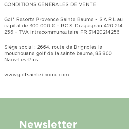
CONDITIONS GÉNÉRALES DE VENTE
Golf Resorts Provence Sainte Baume – S.A.R.L au
capital de 300 000 € – R.C.S. Draguignan 420 214
256 – TVA intracommunautaire FR 31420214256
Siège social : 2664, route de Brignoles la
mouchouane golf de la sainte baume, 83 860
Nans-Les-Pins
www.golfsaintebaume.com
Newsletter