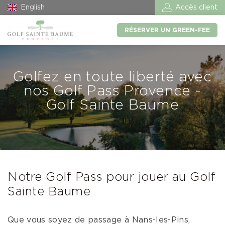
English
Accès client
RÉSERVER UN GREEN-FEE
Golfez en toute liberté avec
nos Golf Pass Provence -
Golf Sainte Baume
Notre Golf Pass pour jouer au Golf
Sainte Baume
Que vous soyez de passage à Nans-les-Pins,