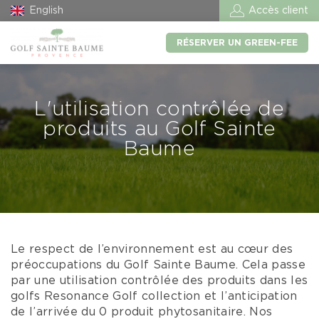
English
Accès client
RÉSERVER UN GREEN-FEE
L'utilisation contrôlée de
produits au Golf Sainte
Baume
Le respect de l’environnement est au cœur des
préoccupations du Golf Sainte Baume. Cela passe
par une utilisation contrôlée des produits dans les
golfs Resonance Golf collection et l’anticipation
de l’arrivée du 0 produit phytosanitaire. Nos