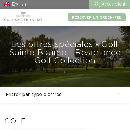
English
Accès client
RÉSERVER UN GREEN-FEE
Les offres spéciales - Golf
Sainte Baume - Resonance
Golf Collection
GOLF