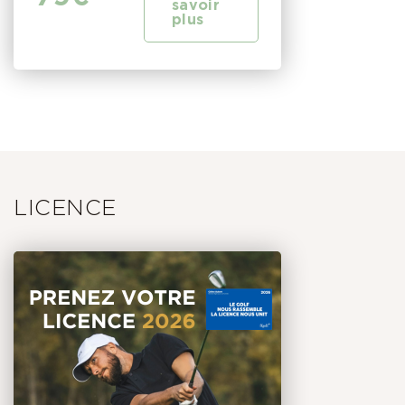
savoir
plus
LICENCE