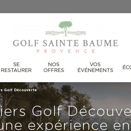
SE
NOS
VOS
ÉC
RESTAURER
OFFRES
ÉVÉNEMENTS
rs Golf Découverte
iers Golf Découve
une expérience en