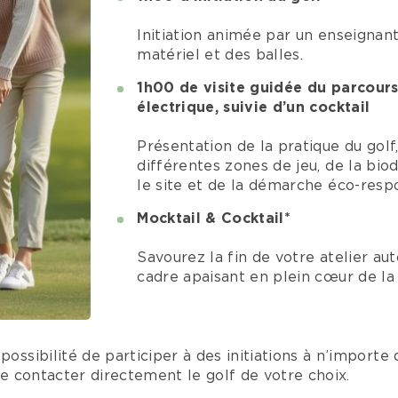
Initiation animée par un enseignant
matériel et des balles.
1h00 de visite guidée du parcours
électrique, suivie d’un cocktail
Présentation de la pratique du golf
différentes zones de jeu, de la bio
le site et de la démarche éco-resp
Mocktail & Cocktail*
Savourez la fin de votre atelier au
cadre apaisant en plein cœur de la 
 possibilité de participer à des initiations à n’impor
 de contacter directement le golf de votre choix.