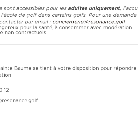
e sont accessibles pour les
adultes uniquement
, l’acc
 l’école de golf dans certains golfs. Pour une demande 
ontacter par email :
conciergerie@resonance.golf
dangereux pour la santé, à consommer avec modération
e non contractuels
Sainte Baume se tient à votre disposition pour répondre 
ation
0 12
resonance.golf