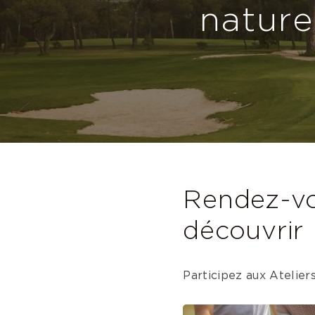
nature
Rendez-vo
découvrir 
Participez aux Atelier