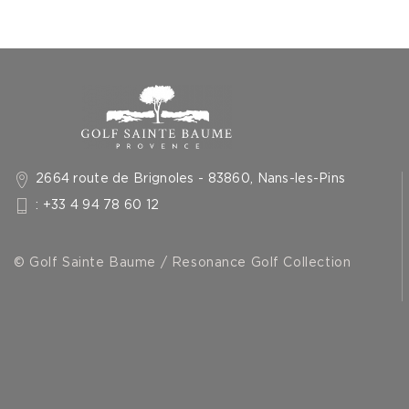
2664 route de Brignoles - 83860, Nans-les-Pins
: +33 4 94 78 60 12
© Golf Sainte Baume / Resonance Golf Collection