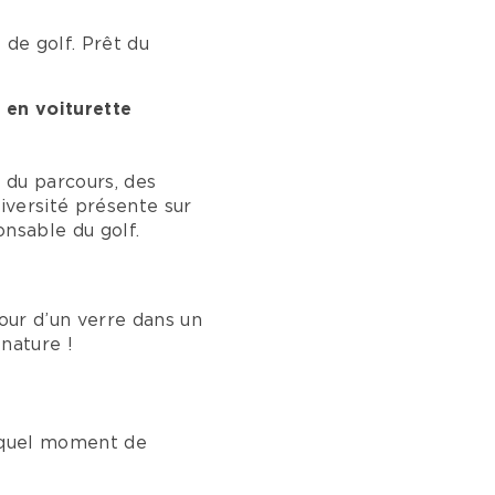
 de golf. Prêt du
 en voiturette
, du parcours, des
diversité présente sur
onsable du golf.
tour d’un verre dans un
nature !
te quel moment de