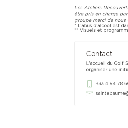
Les Ateliers Découvert
être pris en charge par
groupe merci de nous c
* L’abus d’alcool est 
** Visuels et programm
Contact
L'accueil du Golf 
organiser une initi
+33 4 94 78 6
saintebaume@