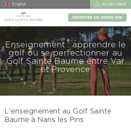
English
Accès client
RÉSERVER UN GREEN-FEE
Enseignement : apprendre le
golf ou se perfectionner au
Golf Sainte Baume entre Var
et Provence
L'enseignement au Golf Sainte
Baume à Nans les Pins