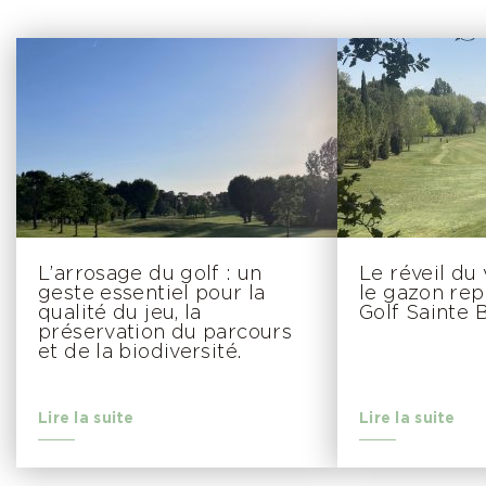
L’arrosage du golf : un
Le réveil du
geste essentiel pour la
le gazon rep
qualité du jeu, la
Golf Sainte
préservation du parcours
et de la biodiversité.
Lire la suite
Lire la suite