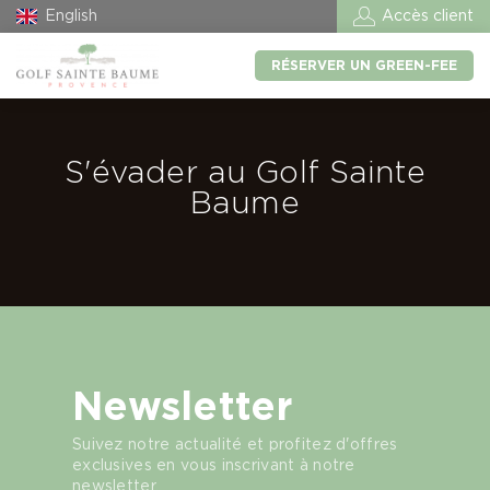
English
Accès client
RÉSERVER UN GREEN-FEE
S'évader au Golf Sainte
Baume
Newsletter
Suivez notre actualité et profitez d'offres
exclusives en vous inscrivant à notre
newsletter.