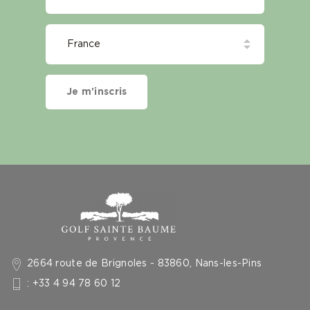
Je m'inscris
2664 route de Brignoles - 83860, Nans-les-Pins
: +33 4 94 78 60 12