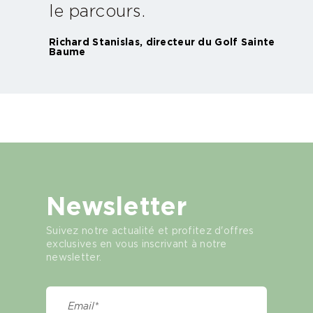
le parcours.
Richard Stanislas, directeur du Golf Sainte
Baume
Newsletter
Suivez notre actualité et profitez d'offres
exclusives en vous inscrivant à notre
newsletter.