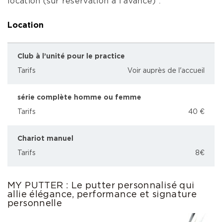
location (sur réservation à l’avance) :
Location
Club à l’unité pour le practice
Tarifs
Voir auprès de l'accueil
série complète homme ou femme
Tarifs
40 €
Chariot manuel
Tarifs
8€
MY PUTTER : Le putter personnalisé qui
allie élégance, performance et signature
personnelle