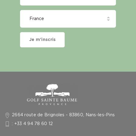
Je m'inscris
2664 route de Brignoles - 83860, Nans-les-Pins
: +33 4 94 78 60 12