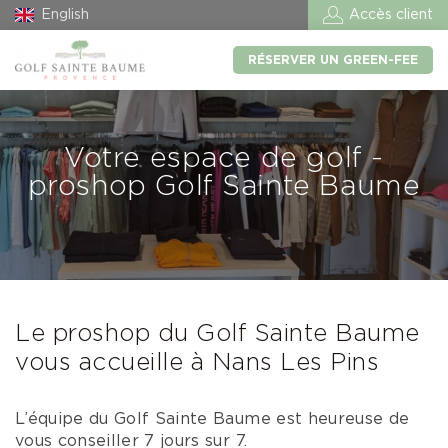
English
Accès client
RÉSERVER UN GREEN-FEE
Votre espace de golf -
proshop Golf Sainte Baume
Le proshop du Golf Sainte Baume
vous accueille à Nans Les Pins
L’équipe du Golf Sainte Baume est heureuse de
vous conseiller 7 jours sur 7.