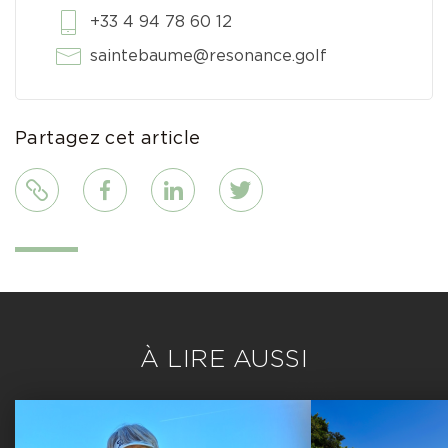
+33 4 94 78 60 12
saintebaume@resonance.golf
Partagez cet article
Lien
Facebook
LinkedIn
Twitter
À LIRE AUSSI