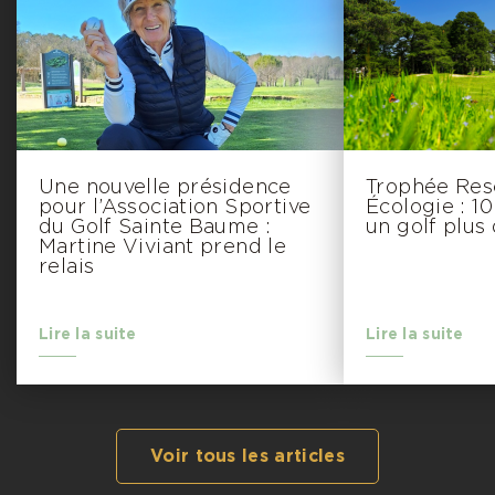
Une nouvelle présidence
Trophée Res
pour l’Association Sportive
Écologie : 1
du Golf Sainte Baume :
un golf plus 
Martine Viviant prend le
relais
Lire la suite
Lire la suite
Voir tous les articles