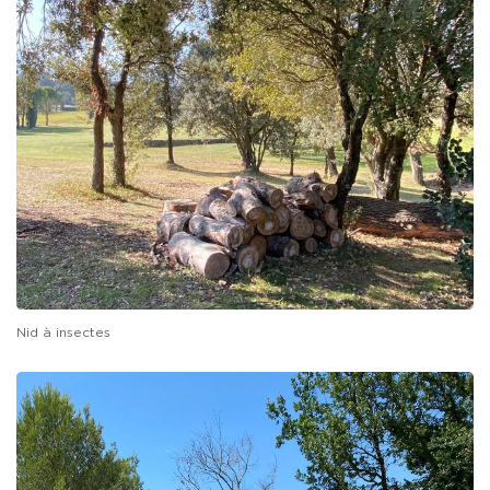
Nid à insectes