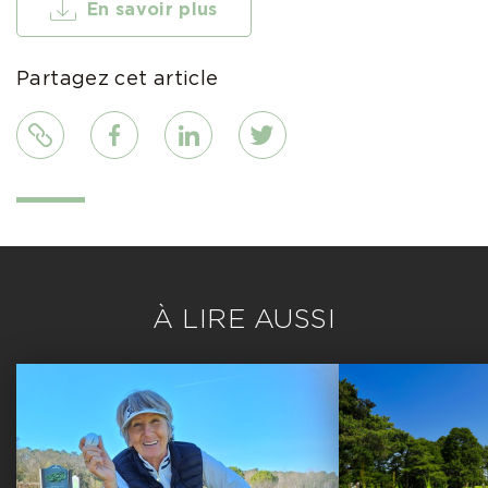
En savoir plus
Partagez cet article
Lien
Facebook
LinkedIn
Twitter
À LIRE AUSSI