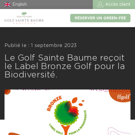
English
Accès client
RÉSERVER UN GREEN-FEE
Publié le : 1 septembre 2023
Le Golf Sainte Baume reçoit
le Label Bronze Golf pour la
Biodiversité.