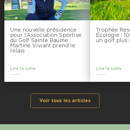
Une nouvelle présidence
Trophée Res
pour l’Association Sportive
Écologie : 1
du Golf Sainte Baume :
un golf plus 
Martine Viviant prend le
relais
Lire la suite
Lire la suite
Voir tous les articles