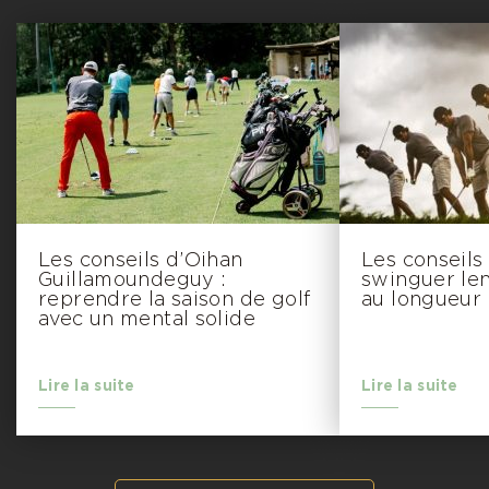
Les conseils d’Oihan
Les conseils
Guillamoundeguy :
swinguer le
reprendre la saison de golf
au longueur
avec un mental solide
Lire la suite
Lire la suite