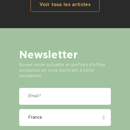
Voir tous les articles
Newsletter
Suivez notre actualité et profitez d'offres
exclusives en vous inscrivant à notre
newsletter.