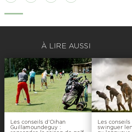
À LIRE AUSSI
Les conseils d’Oihan
Les conseils
Guillamoundeguy :
swinguer le