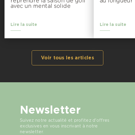
reprendre la saison de golf
au longueur
avec un mental solide
Lire la suite
Lire la suite
Voir tous les articles
Newsletter
Suivez notre actualité et profitez d'offres
exclusives en vous inscrivant à notre
newsletter.