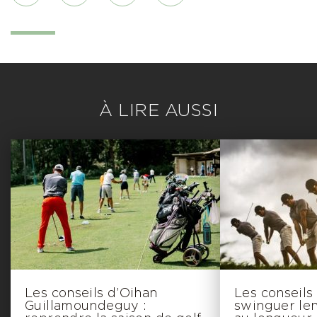
À LIRE AUSSI
Les conseils d’Oihan
Les conseils
Guillamoundeguy :
swinguer le