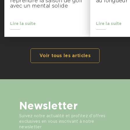
reprendre la saison de golf
au longueur
avec un mental solide
Lire la suite
Lire la suite
Voir tous les articles
Newsletter
Suivez notre actualité et profitez d'offres
exclusives en vous inscrivant à notre
newsletter.