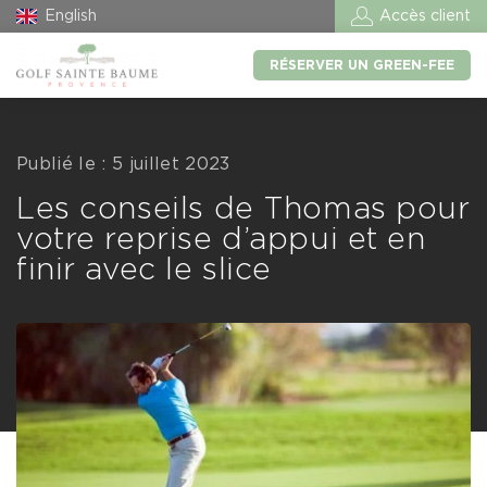
English
Accès client
RÉSERVER UN GREEN-FEE
Publié le : 5 juillet 2023
Les conseils de Thomas pour
votre reprise d’appui et en
finir avec le slice