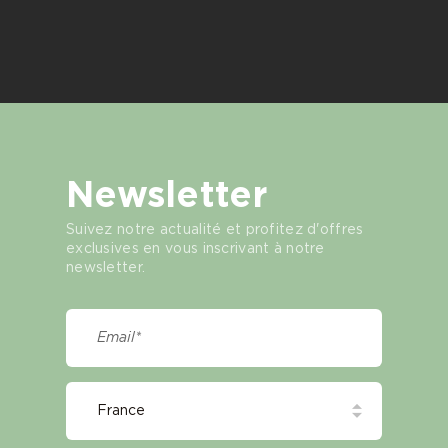
Newsletter
Suivez notre actualité et profitez d'offres
exclusives en vous inscrivant à notre
newsletter.