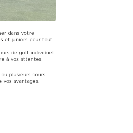
ner dans votre
es
et juniors pour tout
cours de golf individuel
re à vos attentes.
n ou plusieurs cours
de vos avantages.