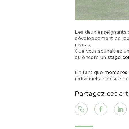
Les deux enseignants 
développement de jeu
niveau.
Que vous souhaitiez u
ou encore un
stage col
En tant que
membres 
individuels, n’hésitez
Partagez cet art
Lien
Facebook
Linke