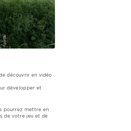
e découvrir en vidéo
our développer et
us pourrez mettre en
s de votre jeu et de