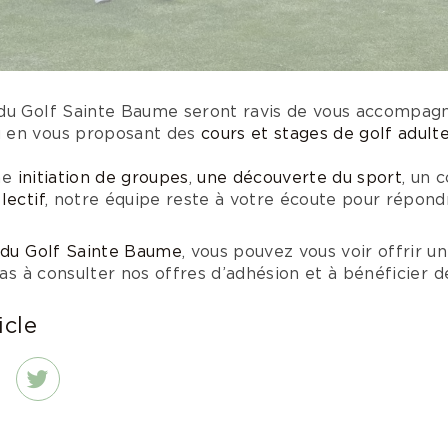
du Golf Sainte Baume seront ravis de vous accompag
 en vous proposant des
cours et stages de golf adult
ne
initiation de groupes
,
une découverte du sport
, un 
lectif
, notre équipe reste à votre écoute pour répond
du Golf Sainte Baume
, vous pouvez vous voir offrir u
 pas à consulter nos offres d’adhésion et à bénéficier 
icle
dIn
Twitter