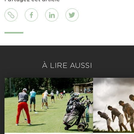
Lien
Facebook
LinkedIn
Twitter
À LIRE AUSSI