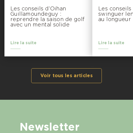
Les conseils d’Oihan
Les conseils
Guillamoundeguy :
swinguer le
reprendre la saison de golf
au longueur
avec un mental solide
Lire la suite
Lire la suite
Voir tous les articles
Newsletter