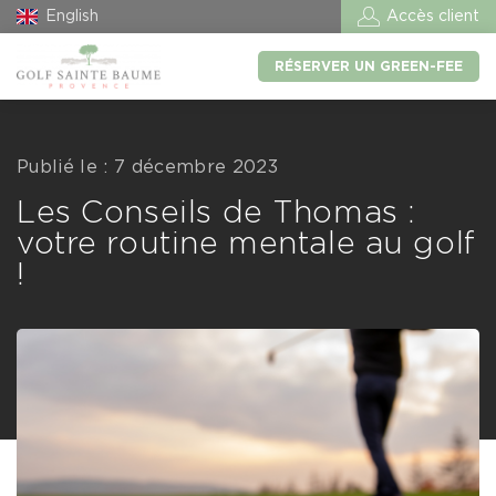
English
Accès client
RÉSERVER UN GREEN-FEE
Publié le : 7 décembre 2023
Les Conseils de Thomas :
votre routine mentale au golf
!