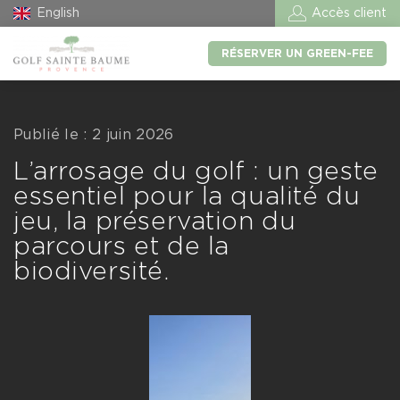
English
Accès client
RÉSERVER UN GREEN-FEE
Publié le : 2 juin 2026
L’arrosage du golf : un geste
essentiel pour la qualité du
jeu, la préservation du
parcours et de la
biodiversité.