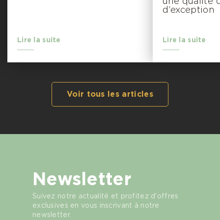
une qualité 
d’exception
Lire la suite
Lire la suite
Voir tous les articles
Newsletter
Suivez notre actualité et profitez d'offres
exclusives en vous inscrivant à notre
newsletter.